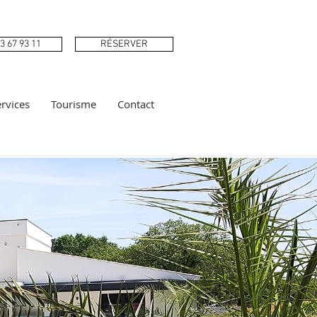
3 67 93 11
RÉSERVER
rvices
Tourisme
Contact