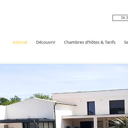
06 3
Alolival
Découvrir
Chambres d'hôtes & Tarifs
Se