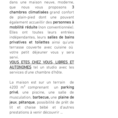
dans une maison neuve, moderne,
que nous vous proposons
3
chambres
climatisées
grand confort
de plain-pied dont une pouvant
également accueillir des
personnes à
mobilité réduite
(non conventionnée).
Elles ont toutes leurs entrées
indépendantes, leurs
salles de bains
privatives et toilettes
ainsi qu'une
terrasse couverte avec cuisine où
votre petit déjeuner vous y sera
servi.
VOUS ETES CHEZ VOUS, LIBRES ET
AUTONOMES
tel un studio avec les
services d'une chambre d'hôte.
La maison est sur un terrain de
4200 m² comprenant un
parking
privé
, une piscine, une salle de
musculation,
barbecue,
une
plaine de
jeux
,
pétanque
, possibilité de prêt de
lit et chaise bébé et d'autres
prestations à venir découvrir ...