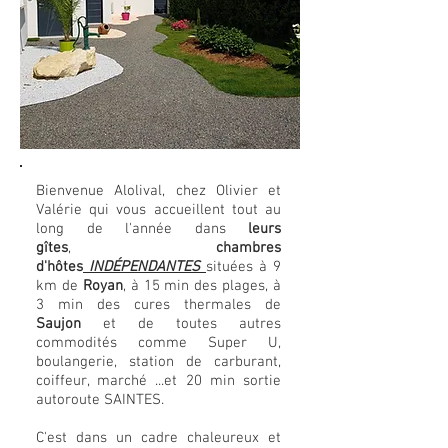
Bienvenue Alolival, chez Olivier et
Valérie qui vous accueillent tout au
long de l'année dans
leurs
gîtes
,
chambres
d'hôtes
INDÉPENDANTES
situées à 9
km de
Royan
, à 15 min des plages, à
3 min des cures thermales de
Saujon
et de toutes autres
commodités comme Super U,
boulangerie, station de carburant,
coiffeur, marché ...et 20 min sortie
autoroute SAINTES.
C'est dans un cadre chaleureux et