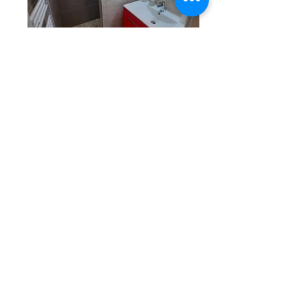
nos salles de bain
vue ensemble